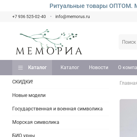
Ритуальные товары ОПТОМ. М
+7 936 525-02-40
info@memorus.ru
Каталог
Каталог
Новости
О комп
СКИДКИ!
Главна
Новые модели
Государственная и военная символика
Морская символика
БИО урны