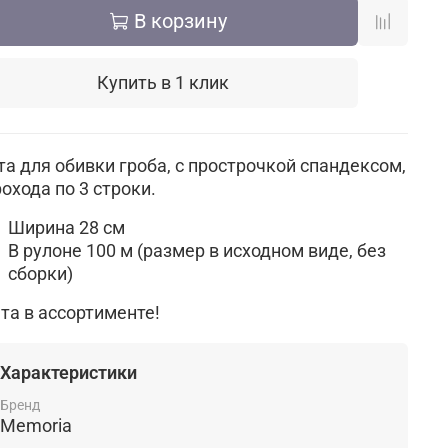
В корзину
Купить в 1 клик
та для обивки гроба, с прострочкой спандексом,
рохода по 3 строки.
Ширина 28 см
В рулоне 100 м (размер в исходном виде, без
сборки)
та в ассортименте!
Характеристики
Бренд
Memoria