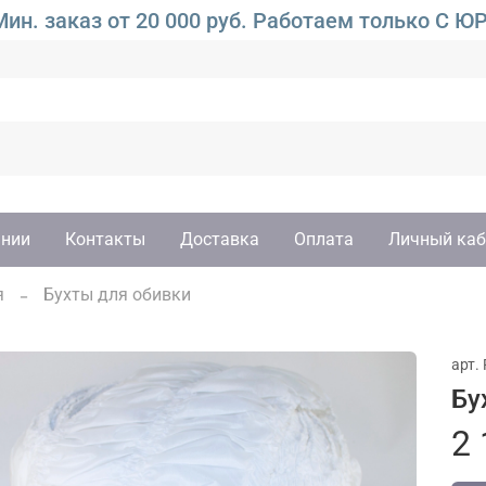
ин. заказ от 20 000 руб. Работаем только 
ании
Контакты
Доставка
Оплата
Личный каб
я
Бухты для обивки
арт.
Бу
2 