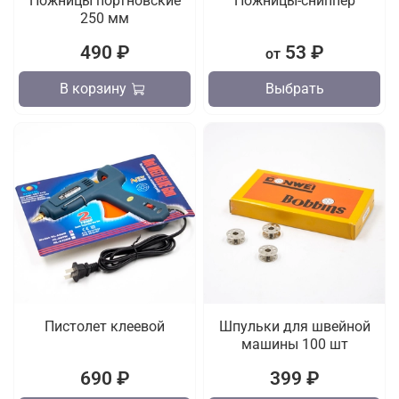
Ножницы портновские
Ножницы-сниппер
250 мм
490 ₽
53 ₽
от
В корзину
Выбрать
Пистолет клеевой
Шпульки для швейной
машины 100 шт
690 ₽
399 ₽