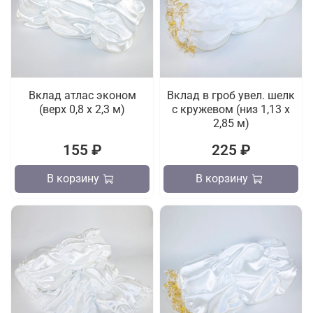
Вклад атлас эконом
Вклад в гроб увел. шелк
(верх 0,8 х 2,3 м)
с кружевом (низ 1,13 х
2,85 м)
155 ₽
225 ₽
В корзину
В корзину