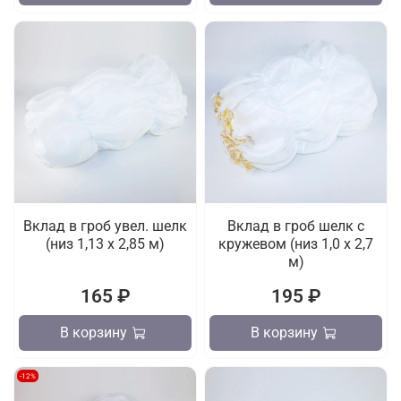
Вклад в гроб увел. шелк
Вклад в гроб шелк с
(низ 1,13 х 2,85 м)
кружевом (низ 1,0 х 2,7
м)
165 ₽
195 ₽
В корзину
В корзину
-12%