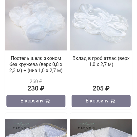
Постель шелк эконом
Вклад в гроб атлас (верх
без кружева (верх 0,8 х
1,0 х 2,7 м)
2,3 м) + (низ 1,0 х 2,7 м)
260 ₽
230 ₽
205 ₽
В корзину
В корзину