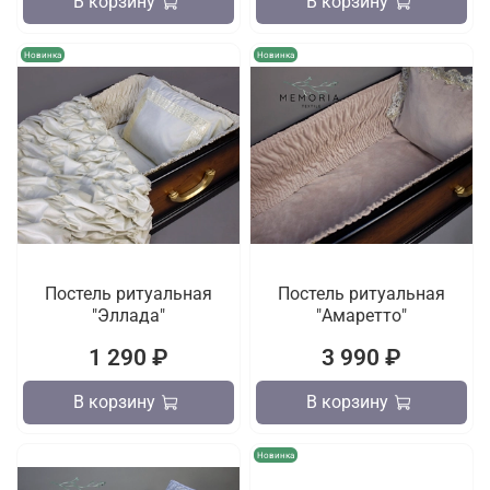
В корзину
В корзину
Новинка
Новинка
Постель ритуальная
Постель ритуальная
"Эллада"
"Амаретто"
1 290 ₽
3 990 ₽
В корзину
В корзину
Новинка