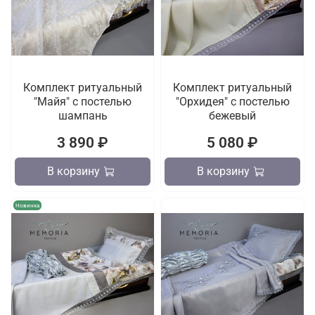
Комплект ритуальный
Комплект ритуальный
"Майя" с постелью
"Орхидея" с постелью
шампань
бежевый
3 890 ₽
5 080 ₽
В корзину
В корзину
Новинка