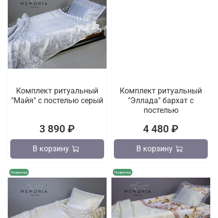
Комплект ритуальный
Комплект ритуальный
"Майя" с постелью серый
"Эллада" бархат с
постелью
3 890 ₽
4 480 ₽
В корзину
В корзину
Новинка
Новинка