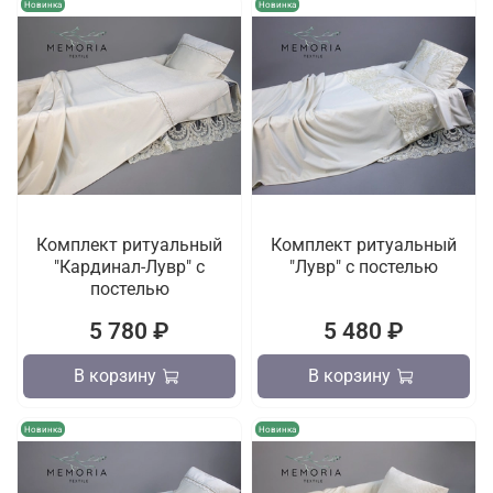
Новинка
Новинка
Комплект ритуальный
Комплект ритуальный
"Кардинал-Лувр" с
"Лувр" с постелью
постелью
5 780 ₽
5 480 ₽
В корзину
В корзину
Новинка
Новинка