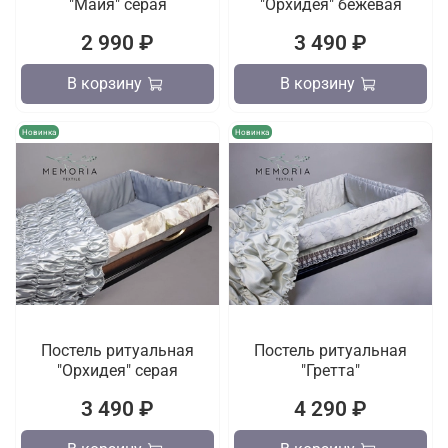
"Майя" серая
"Орхидея" бежевая
2 990 ₽
3 490 ₽
В корзину
В корзину
Новинка
Новинка
Постель ритуальная
Постель ритуальная
"Орхидея" серая
"Гретта"
3 490 ₽
4 290 ₽