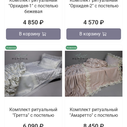
Комплект ритуальный
Комплект ритуальный
"Орхидея-1" с постелью
"Орхидея-2" с постелью
бежевая
4 850 ₽
4 570 ₽
В корзину
В корзину
Новинка
Новинка
Комплект ритуальный
Комплект ритуальный
"Гретта" с постелью
"Амаретто" с постелью
6 090 ₽
8 450 ₽