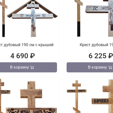
ст дубовый 190 см с крышей
Крест дубовый 1
4 690 ₽
6 225 
В корзину
В корзину