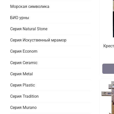
Морская символика
БИО урны
Серия Natural Stone
Серия Искуственный мрамор
Крест
Серия Econom
Серия Ceramic
Серия Metal
Серия Plastic
Серия Tradition
Серия Murano