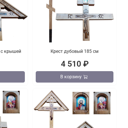
 с крышей
Крест дубовый 185 см
₽
4 510 ₽
В корзину