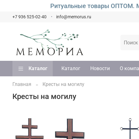
Ритуальные товары ОПТОМ. М
+7 936 525-02-40
info@memorus.ru
Каталог
Каталог
Новости
О комп
Главная
Кресты на могилу
Кресты на могилу