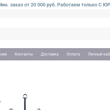
ин. заказ от 20 000 руб. Работаем только 
ании
Контакты
Доставка
Оплата
Личный каб