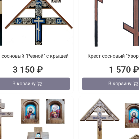
 сосновый "Резной" с крышей
Крест сосн
3 150 ₽
1 570 
В корзину
В корзину