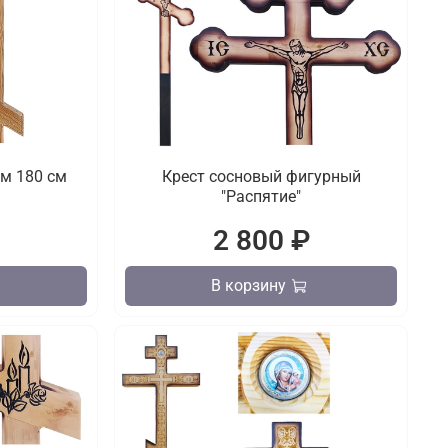
м 180 см
Крест сосновый фигурный
"Распятие"
₽
2 800 ₽
В корзину