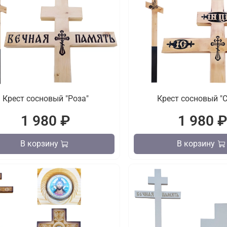
Крест сосновый "Роза"
Крест сосновый "
1 980 ₽
1 980 
В корзину
В корзину