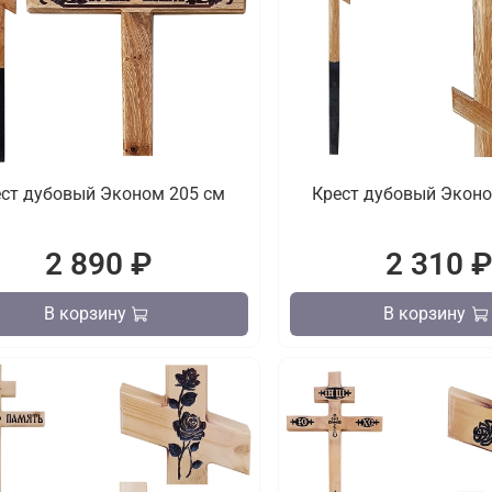
ест дубовый Эконом 205 см
Крест дубовый Эконо
2 890 ₽
2 310 
В корзину
В корзину