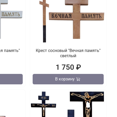
ая память"
Крест сосновый "Вечная память"
светлый
₽
1 750 ₽
В корзину