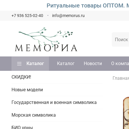
Ритуальные товары ОПТОМ. М
+7 936 525-02-40
info@memorus.ru
Каталог
Каталог
Новости
О комп
СКИДКИ!
Главна
Новые модели
Государственная и военная символика
Морская символика
БИО урны