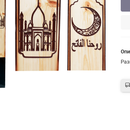
Опи
Раз