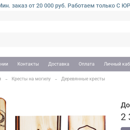
ин. заказ от 20 000 руб. Работаем только 
ании
Контакты
Доставка
Оплата
Личный каб
я
Кресты на могилу
Деревянные кресты
До
2 