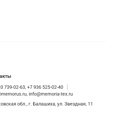
такты
3 739-02-63, +7 936 525-02-40
@memorus.ru, info@memoria-tex.ru
Московская обл., г. Балашиха, ул. Звездная, 11