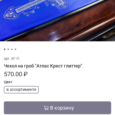
арт.
КГ-П
Чехол на гроб "Атлас Крест глиттер"
570.00 ₽
Цвет
в ассортименте
В корзину