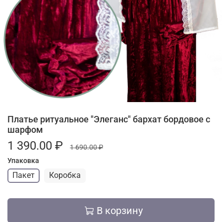
Платье ритуальное "Элеганс" бархат бордовое с
шарфом
1 390.00 ₽
1 690.00 ₽
Упаковка
Пакет
Коробка
В корзину