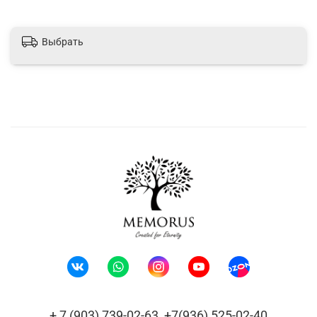
Выбрать
+ 7 (903) 739-02-63, +7(936) 525-02-40