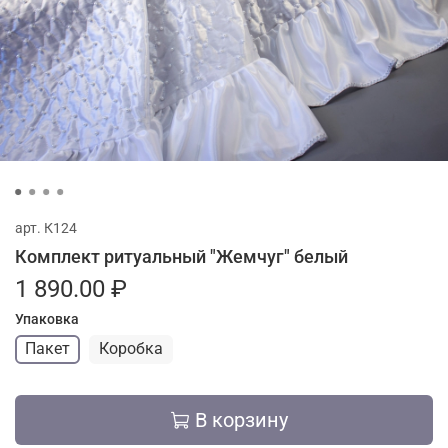
арт.
К124
Комплект ритуальный "Жемчуг" белый
1 890.00 ₽
Упаковка
Пакет
Коробка
В корзину