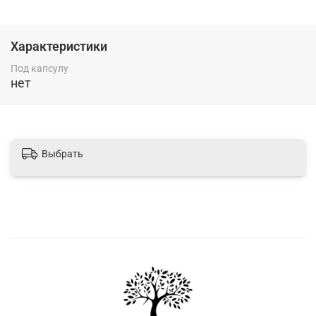
всех доступных местах захоронения.
Характеристики
Под капсулу
нет
Выбрать