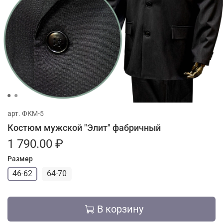
арт.
ФКМ-5
Костюм мужской "Элит" фабричный
1 790.00 ₽
Размер
46-62
64-70
В корзину