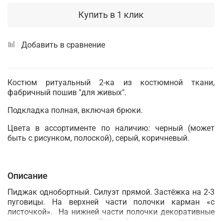
Купить в 1 клик
Добавить в сравнение
Костюм ритуальный 2-ка из костюмной ткани,
фабричный пошив "для живых".
Подкладка полная, включая брюки.
Цвета в ассортименте по наличию: черный (может
быть с рисунком, полоской), серый, коричневый.
Описание
Пиджак однобортный. Силуэт прямой. Застёжка на 2-3
пуговицы. На верхней части полочки карман «с
листочкой». На нижней части полочки декоративные
клапаны на карманах. Верхний воротник и подборта