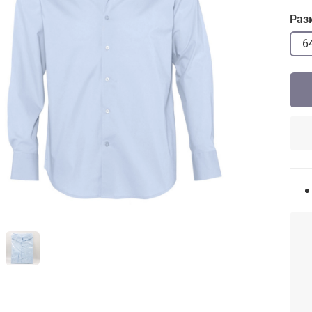
Раз
6