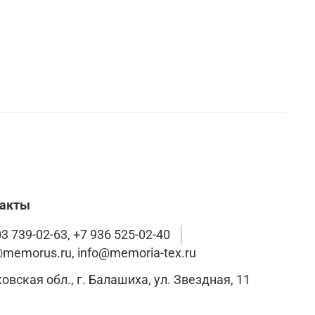
такты
3 739-02-63, +7 936 525-02-40
@memorus.ru, info@memoria-tex.ru
Московская обл., г. Балашиха, ул. Звездная, 11