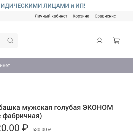
С ЮРИДИЧЕСКИМИ ЛИЦАМИ и ИП!
Личный кабинет
Корзина
Сравнение
инет
башка мужская голубая ЭКОНОМ
е фабричная)
0.00 ₽
630.00 ₽