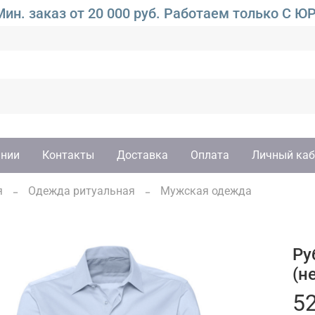
ин. заказ от 20 000 руб. Работаем только 
ании
Контакты
Доставка
Оплата
Личный каб
я
Одежда ритуальная
Мужская одежда
Ру
(н
52