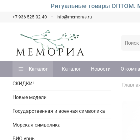
Ритуальные товары ОПТОМ. М
+7 936 525-02-40
info@memorus.ru
Каталог
Каталог
Новости
О комп
СКИДКИ!
Главна
Новые модели
Государственная и военная символика
Морская символика
БИО урны