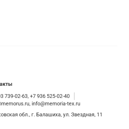
такты
3 739-02-63, +7 936 525-02-40
@memorus.ru, info@memoria-tex.ru
Московская обл., г. Балашиха, ул. Звездная, 11