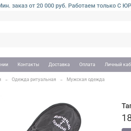
ин. заказ от 20 000 руб. Работаем только 
ании
Контакты
Доставка
Оплата
Личный каб
я
Одежда ритуальная
Мужская одежда
Та
18