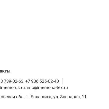
такты
3 739-02-63, +7 936 525-02-40
@memorus.ru, info@memoria-tex.ru
Московская обл., г. Балашиха, ул. Звездная, 11