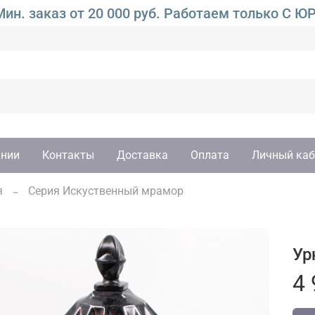
ин. заказ от 20 000 руб. Работаем только 
ании
Контакты
Доставка
Оплата
Личный каб
я
Серия Искуственный мрамор
Ур
4 