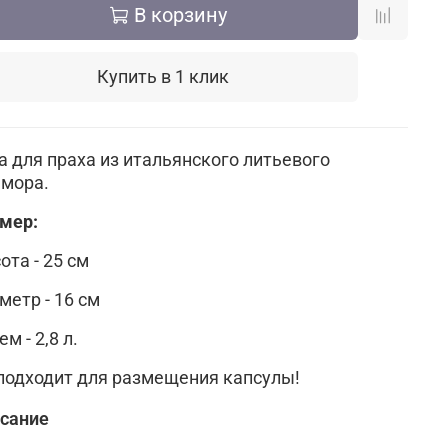
В корзину
Купить в 1 клик
а для праха из итальянского литьевого
мора.
мер:
ота - 25 см
метр - 16 см
м - 2,8 л.
подходит для размещения капсулы!
сание