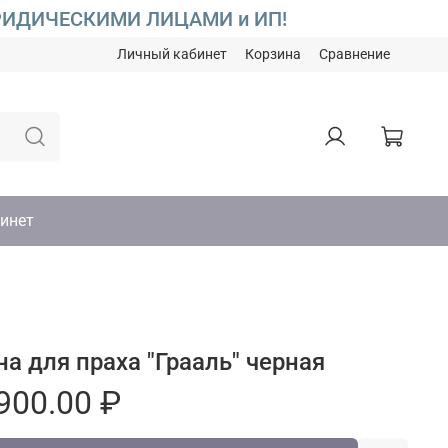
С ЮРИДИЧЕСКИМИ ЛИЦАМИ и ИП!
Личный кабинет
Корзина
Сравнение
инет
на для праха "Грааль" черная
900.00 ₽