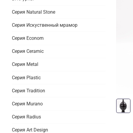
Серия Natural Stone
Серия Искуственный мрамор
Серия Econom
Серия Ceramic
Серия Metal
Серия Plastic
Серия Tradition
Серия Murano
Серия Radius
Серия Art Design