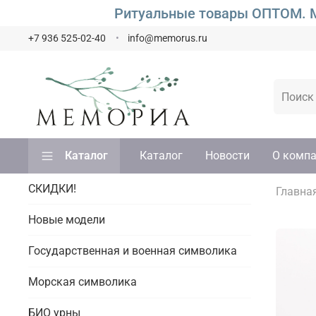
Ритуальные товары ОПТОМ. М
+7 936 525-02-40
info@memorus.ru
Каталог
Каталог
Новости
О комп
СКИДКИ!
Главна
Новые модели
Государственная и военная символика
Морская символика
БИО урны