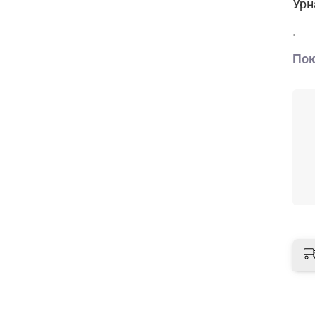
Урн
.
Пок