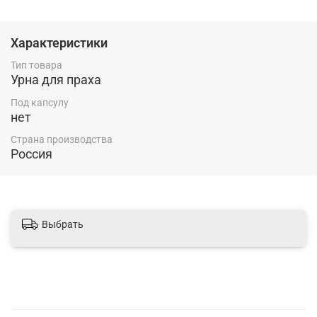
Характеристики
Тип товара
Урна для праха
Под капсулу
нет
Страна производства
Россия
Выбрать