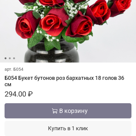
арт.
Б054
Б054 Букет бутонов роз бархатных 18 голов 36
см
294.00 ₽
В корзину
Купить в 1 клик